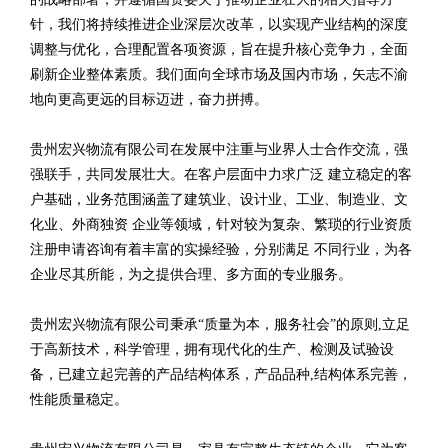
针，我们将持续推进企业深层次改革，以实现产业结构的深度
调整与优化，合理配置各项资源，旨在提升核心竞争力，全面
刷新企业整体素质。我们面向全球市场及国内市场，矢志不渝
地向更高更远的目标迈进，奋力拼搏。
贵州宏兴物流有限公司在发展中注重与业界人士合作交流，强
强联手，共同发展壮大。在客户层面中力求广泛 建立稳定的客
户基础，业务范围涵盖了建筑业、设计业、工业、制造业、文
化业、外商独资 企业等领域，针对较为复杂、繁琐的行业资质
注册申请咨询有着丰富的实操经验，分别满足 不同行业，为各
企业尽其所能，为之提供合理、多方面的专业服务。
贵州宏兴物流有限公司秉承“质量为本，服务社会”的原则,立足
于高新技术，科学管理，拥有现代化的生产、检测及试验设
备，已建立起完善的产品结构体系，产品品种,结构体系完善，
性能质量稳定。